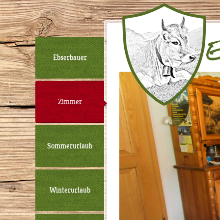
Ebserbauer
Zimmer
Sommerurlaub
Winterurlaub