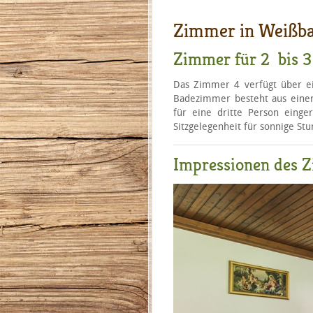
Zimmer in Weißba
Zimmer für 2 bis 3
Das Zimmer 4 verfügt über ei
Badezimmer besteht aus eine
für eine dritte Person eing
Sitzgelegenheit für sonnige S
Impressionen des 