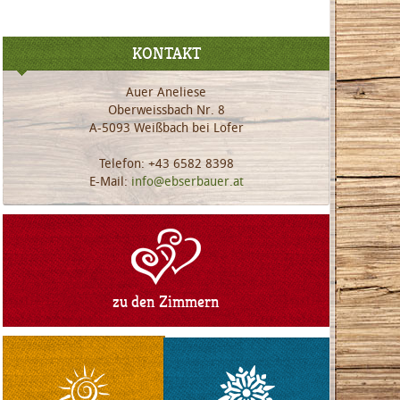
KONTAKT
Auer Aneliese
Oberweissbach Nr. 8
A-5093 Weißbach bei Lofer
Telefon: +43 6582 8398
E-Mail:
info@ebserbauer.at
zu den Zimmern