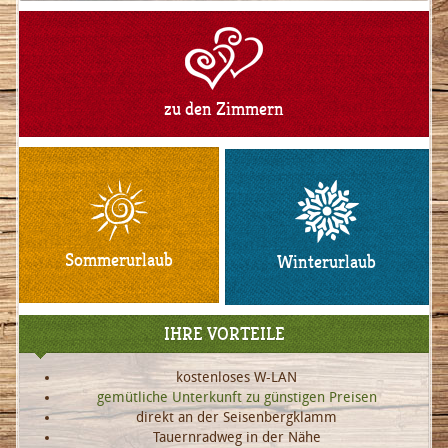
zu den Zimmern
Sommerurlaub
Winterurlaub
IHRE VORTEILE
kostenloses W-LAN
gemütliche Unterkunft zu günstigen Preisen
direkt an der Seisenbergklamm
Tauernradweg in der Nähe