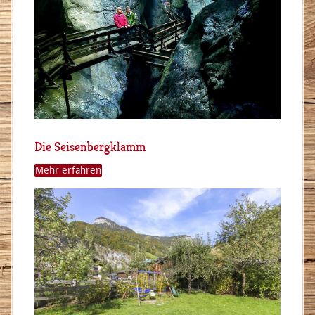
Die Seisenbergklamm
Mehr erfahren