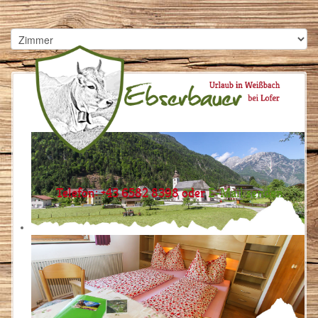
Telefon: +43 6582 8398 oder
E-Mail senden