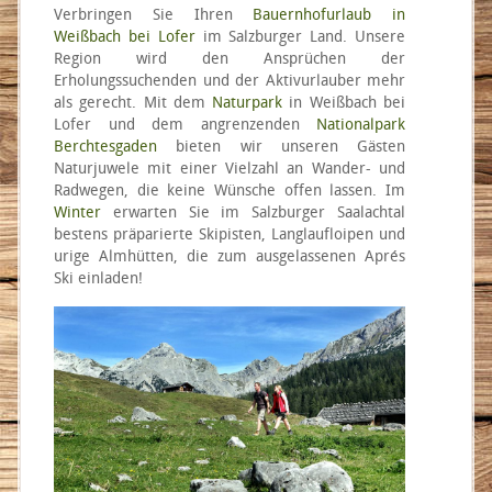
Verbringen Sie Ihren
Bauernhofurlaub in
Weißbach bei Lofer
im Salzburger Land. Unsere
Region wird den Ansprüchen der
Erholungssuchenden und der Aktivurlauber mehr
als gerecht. Mit dem
Naturpark
in Weißbach bei
Lofer und dem angrenzenden
Nationalpark
Berchtesgaden
bieten wir unseren Gästen
Naturjuwele mit einer Vielzahl an Wander- und
Radwegen, die keine Wünsche offen lassen. Im
Winter
erwarten Sie im Salzburger Saalachtal
bestens präparierte Skipisten, Langlaufloipen und
urige Almhütten, die zum ausgelassenen Aprés
Ski einladen!