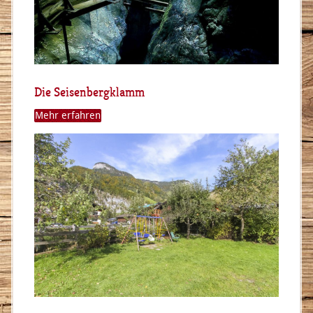
Die Seisenbergklamm
Mehr erfahren