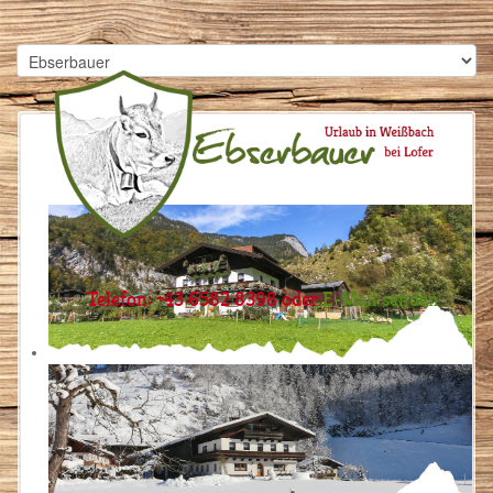
Telefon: +43 6582 8398 oder
E-Mail senden