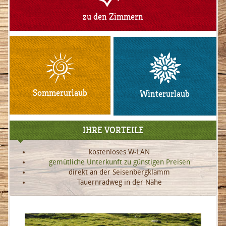
zu den Zimmern
Sommerurlaub
Winterurlaub
IHRE VORTEILE
kostenloses W-LAN
gemütliche Unterkunft zu günstigen Preisen
direkt an der Seisenbergklamm
Tauernradweg in der Nähe